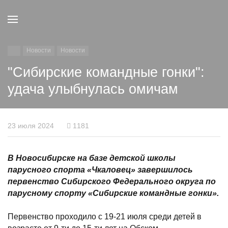
Новости
Новости
"Сибирские командные гонки":
удача улыбнулась омичам
23 июля 2024
1181
В Новосибирске на базе детской школы
парусного спорта «Чкаловец» завершилось
первенство Сибирского Федерального округа по
парусному спорту «Сибирские командные гонки».
Первенство проходило с 19-21 июля среди детей в