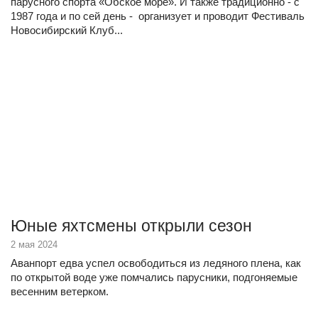
парусного спорта «Обское море». И также традиционно - с
1987 года и по сей день - организует и проводит Фестиваль
Новосибирский Клуб...
Юные яхтсмены открыли сезон
2 мая 2024
Аванпорт едва успел освободиться из ледяного плена, как
по открытой воде уже помчались парусники, подгоняемые
весенним ветерком.