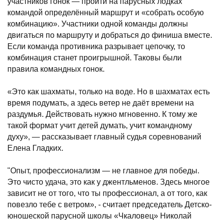
участников гонок — пройти на парусных лодках
командой определённый маршрут и «собрать особую
комбинацию». Участники одной команды должны
двигаться по маршруту и добраться до финиша вместе.
Если команда противника разрывает цепочку, то
комбинация станет проигрышной. Таковы были
правила командных гонок.
«Это как шахматы, только на воде. Но в шахматах есть
время подумать, а здесь ветер не даёт времени на
раздумья. Действовать нужно мгновенно. К тому же
такой формат учит детей думать, учит командному
духу», — рассказывает главный судья соревнований
Елена Гладких.
"Опыт, профессионализм — не главное для победы.
Это чисто удача, это как у джентльменов. Здесь многое
зависит не от того, что ты профессионал, а от того, как
повезло тебе с ветром», - считает председатель Детско-
юношеской парусной школы «Чкаловец» Николай