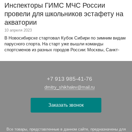
Инспекторы ГИМС МЧС России
провели для школьников эстафету на
акватории
10 апреля 2023
В Новосибирске стартовал Кубок Сибири по зимним видам
парусного спорта. На старт уже вышли команды
спортсменов из разных городов России: Москвы, Санкт-
Петербурга, Мурманска… Новосибирск представляют, в
том числе, и юные спортсмены из детской парусной школы
«Чкаловец».
+7 913 985-41-76
dmitry_shikhalev@mail.ru
Заказать звонок
Все товары, представленные в данном сайте, предназначены для