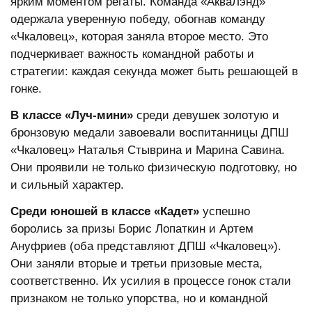
ярким моментом регаты. Команда «АкваЛэнд»
одержала уверенную победу, обогнав команду
«Чкаловец», которая заняла второе место. Это
подчеркивает важность командной работы и
стратегии: каждая секунда может быть решающей в
гонке.
В классе «Луч-мини»
среди девушек золотую и
бронзовую медали завоевали воспитанницы ДПШ
«Чкаловец» Наталья Стыврина и Марина Савина.
Они проявили не только физическую подготовку, но
и сильный характер.
Среди юношей в классе «Кадет»
успешно
боролись за призы Борис Лопаткин и Артем
Ануфриев (оба представляют ДПШ «Чкаловец»).
Они заняли вторые и третьи призовые места,
соответственно. Их усилия в процессе гонок стали
признаком не только упорства, но и командной