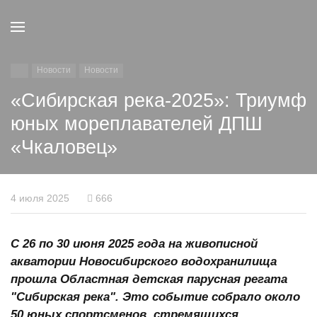
Новости
Новости
«Сибирская река-2025»: Триумф
юных мореплавателей ДПШ
«Чкаловец»
4 июля 2025
666
С 26 по 30 июня 2025 года на живописной
акватории Новосибирского водохранилища
прошла Областная детская парусная регата
"Сибирская река". Это событие собрало около
50 юных спортсменов, стремящихся