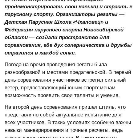
продемонстрировать свои навыки и страсть к
парусному спорту. Организаторы регаты —
Детская Парусная Школа «Чкаловец» и
Федерация парусного спорта Новосибирской
области — создали пространство для
соревнования, где дух соперничества и дружбы
отразился в каждой гонке.
Погода на время проведения регаты была
разнообразной и местами предательской. В первый
день соревнования участников встретил сильный
ветер, предоставляющий юным спортсменам
возможность проявить свои таланты и умения.
На второй день соревнования пришел штиль, что
представляло собой актуальное испытание для
всех участников. В таких условиях особенно важны
навыки маневрирования и точные расчеты, ведь
каждая капля ветра на счету. В такие моменты