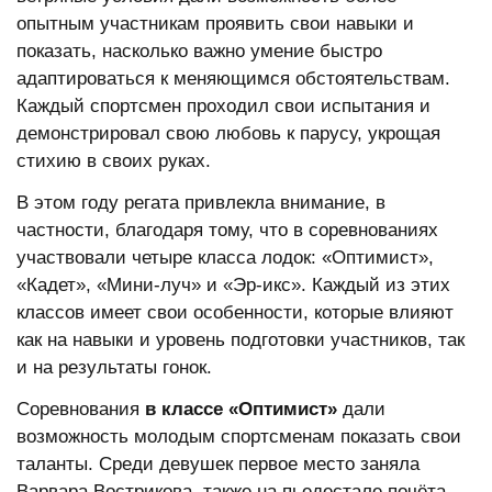
опытным участникам проявить свои навыки и
показать, насколько важно умение быстро
адаптироваться к меняющимся обстоятельствам.
Каждый спортсмен проходил свои испытания и
демонстрировал свою любовь к парусу, укрощая
стихию в своих руках.
В этом году регата привлекла внимание, в
частности, благодаря тому, что в соревнованиях
участвовали четыре класса лодок: «Оптимист»,
«Кадет», «Мини-луч» и «Эр-икс». Каждый из этих
классов имеет свои особенности, которые влияют
как на навыки и уровень подготовки участников, так
и на результаты гонок.
Соревнования
в классе «Оптимист»
дали
возможность молодым спортсменам показать свои
таланты. Среди девушек первое место заняла
Варвара Вострикова, также на пьедестале почёта