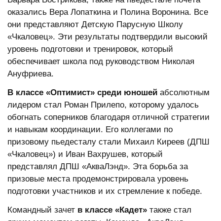
оказались Вера Лопаткина и Полина Воронина. Все
они представляют Детскую Парусную Школу
«Чкаловец». Эти результаты подтвердили высокий
уровень подготовки и тренировок, который
обеспечивает школа под руководством Николая
Ануфриева.
В классе «Оптимист»
среди юношей
абсолютным
лидером стал Роман Прилепо, которому удалось
обогнать соперников благодаря отличной стратегии
и навыкам координации. Его коллегами по
призовому пьедесталу стали Михаил Киреев (ДПШ
«Чкаловец») и Иван Вахрушев, который
представлял ДПШ «АкваЛэнд». Эта борьба за
призовые места продемонстрировала уровень
подготовки участников и их стремление к победе.
Командный зачет
в классе «Кадет»
также стал