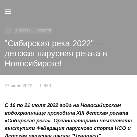
Новости
Новости
"Сибирская река-2022" —
детская парусная регата в
Новосибирске!
27 июля 2022
930
С 16 по 21 июля 2022 года на Новосибирском
водохранилище проходила XIII детская регата
«Сибирская река». Организаторами чемпионата
выступили Федерация парусного спорта НСО и
Детская парусная школа "Чкаловец".