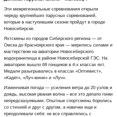
Эти межрегиональные соревнования открыли
череду крупнейших парусных соревнований,
которые в наступившем сезоне пройдут в городе
Новосибирске.
Яхтсмены из городов Сибирского региона — от
Омска до Красноярского края — мерились силами и
мастерством на акватории Новосибирского
водохранилища в районе Новосибирской ГЭС. На
акваторию вышло 69 гонщиков в 4-х классах яхт.
Медали разыгрывались в классах «Оптимист»,
«Кадет», «Луч-мини» и «Луч».
Изменчивая погода — усиления ветра до 20 узлов и
дождь, высокая рваная волна – все это делало гонки
непредсказуемыми. Опытные спортсмены боролись
со стихией и друг с другом, а новички еще и
преодолевали себя: не все справлялись с