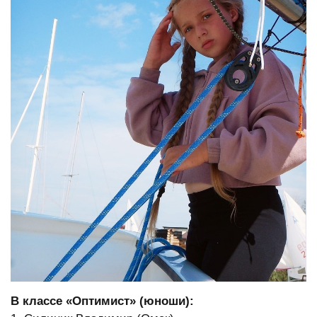
В классе «Оптимист» (юноши):