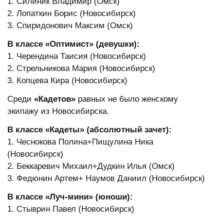
1. Силиник Владимир (Омск)
2. Лопаткин Борис (Новосибирск)
3. Спиридонович Максим (Омск)
В классе «Оптимист» (девушки):
1. Черендина Таисия (Новосибирск)
2. Стрельникова Мария (Новосибирск)
3. Копцева Кира (Новосибирск)
Среди
«Кадетов»
равных не было женскому
экипажу из Новосибирска.
В классе «Кадеты» (абсолютный зачет):
1. Чеснокова Полина+Пищулина Ника
(Новосибирск)
2. Беккаревич Михаил+Дудкин Илья (Омск)
3. Федюнин Артем+ Наумов Даниил (Новосибирск)
В классе «Луч-мини» (юноши):
1. Стыврин Павел (Новосибирск)