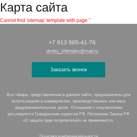
Карта сайта
Cannot find 'sitemap' template with page ''
+7 913 985-41-76
dmitry_shikhalev@mail.ru
Заказать звонок
Все товары, представленные в данном сайте, предназначены для
использования в коммерческих, производственных или иных
предпринимательских целях. Отношения с покупателями
регулируются Гражданским кодексом РФ. Положения Закона РФ
«О защите прав потребителей» не применяются.
Политика конфиденциальности