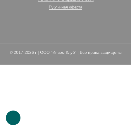
Публичная оферта
© 2017-2026 г | ООО "ИнвестКлуб" | Все права защищены