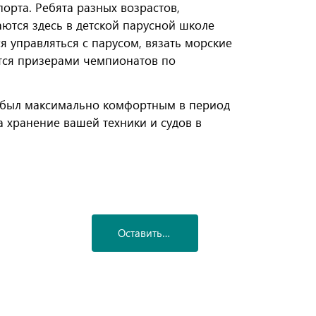
порта. Ребята разных возрастов,
ются здесь в детской парусной школе
 управляться с парусом, вязать морские
ятся призерами чемпионатов по
в был максимально комфортным в период
а хранение вашей техники и судов в
иклов!
Оставить заявку
нику.