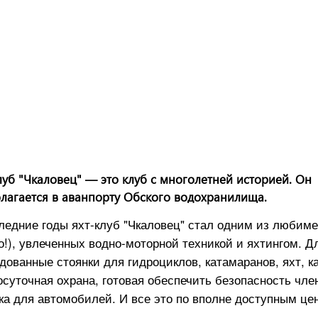
луб "Чкаловец" — это клуб с многолетней историей. Он
лагается в аванпорту Обского водохранилища.
ледние годы яхт-клуб "Чкаловец" стал одним из любим
о!), увлеченных водно-моторной техникой и яхтингом. Д
дованные стоянки для гидроциклов, катамаранов, яхт, к
осуточная охрана, готовая обеспечить безопасность член
ка для автомобилей. И все это по вполне доступным це