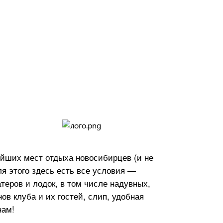
ейших мест отдыха новосибирцев (и не
ля этого здесь есть все условия —
атеров и лодок, в том числе надувных,
ов клуба и их гостей, слип, удобная
нам!