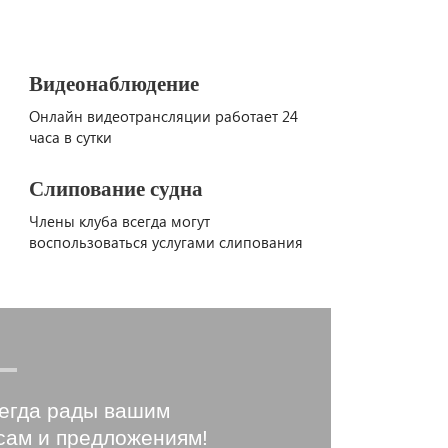
Видеонаблюдение
Онлайн видеотрансляции работает 24
часа в сутки
Слипование судна
Члены клуба всегда могут
воспользоваться услугами слипования
егда рады вашим
сам и предложениям!