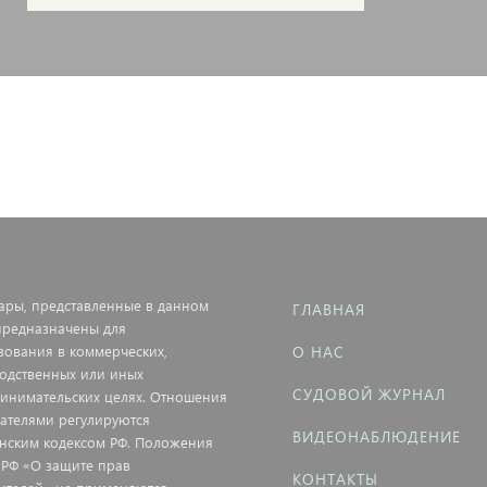
вары, представленные в данном
ГЛАВНАЯ
 предназначены для
зования в коммерческих,
О НАС
одственных или иных
СУДОВОЙ ЖУРНАЛ
инимательских целях. Отношения
пателями регулируются
ВИДЕОНАБЛЮДЕНИЕ
нским кодексом РФ. Положения
 РФ «О защите прав
КОНТАКТЫ